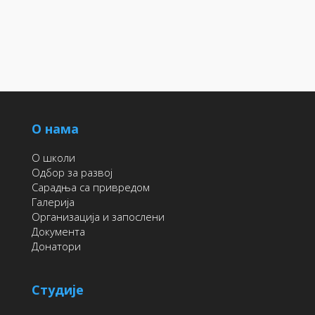
О нама
О школи
Одбор за развој
Сарадња са привредом
Галерија
Организација и запослени
Документа
Донатори
Студије