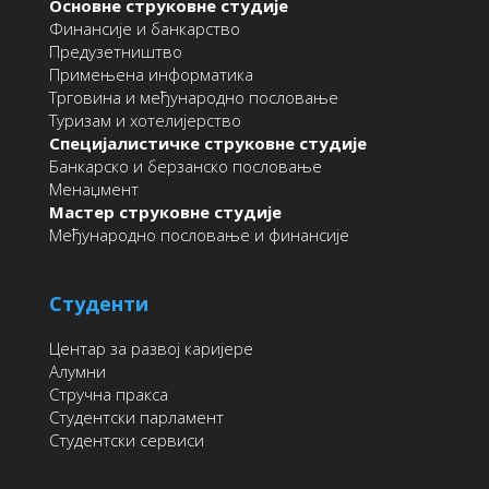
Основне струковне студије
Финансије и банкарство
Предузетништво
Примењена информатика
Трговина и међународно пословање
Туризам и хотелијерство
Специјалистичке струковне студије
Банкарско и берзанско пословање
Менаџмент
Мастер струковне студије
Међународно пословање и финансије
Студенти
Центар за развој каријере
Алумни
Стручна пракса
Студентски парламент
Студентски сервиси