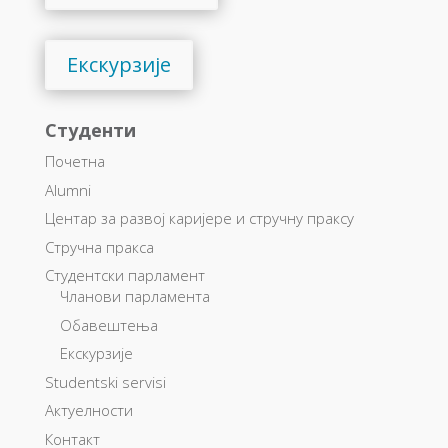
Екскурзије
Студенти
Почетна
Alumni
Центар за развој каријере и стручну праксу
Стручна пракса
Студентски парламент
Чланови парламента
Обавештења
Екскурзије
Studentski servisi
Актуелности
Контакт